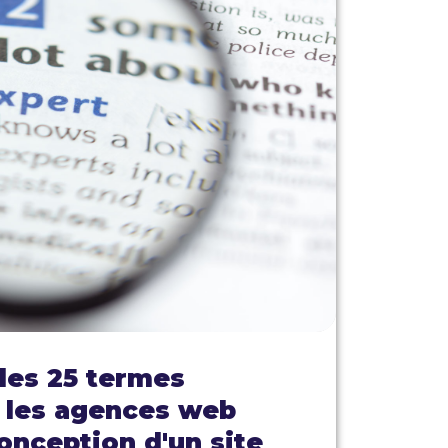
les 25 termes
r les agences web
conception d'un site