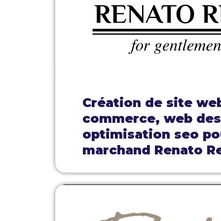
Création de site we
commerce, web des
optimisation seo pou
marchand Renato R