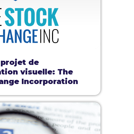
 projet de
ion visuelle: The
ange Incorporation