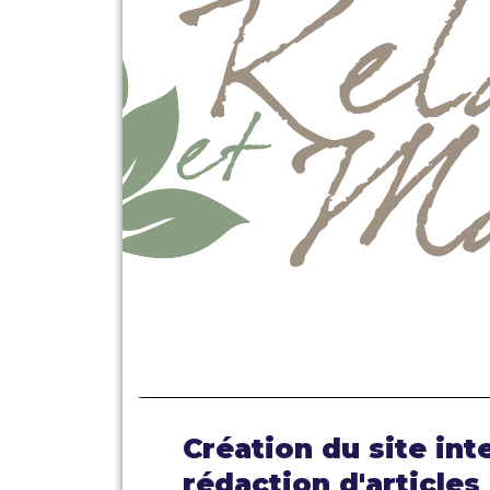
Création du site int
rédaction d'articles