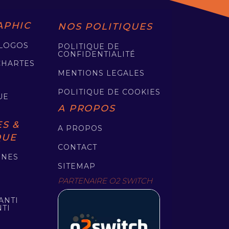
APHIC
NOS POLITIQUES
 LOGOS
POLITIQUE DE
CONFIDENTIALITÉ
CHARTES
MENTIONS LEGALES
POLITIQUE DE COOKIES
UE
A PROPOS
S &
A PROPOS
QUE
CONTACT
GNES
SITEMAP
PARTENAIRE O2 SWITCH
ANTI
TI