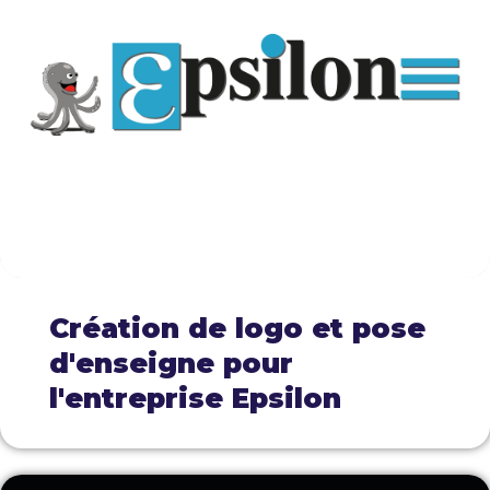
Création de logo et pose
d'enseigne pour
l'entreprise Epsilon