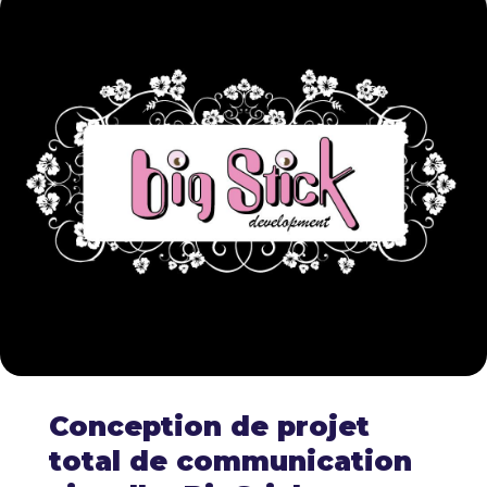
Conception de projet
total de communication