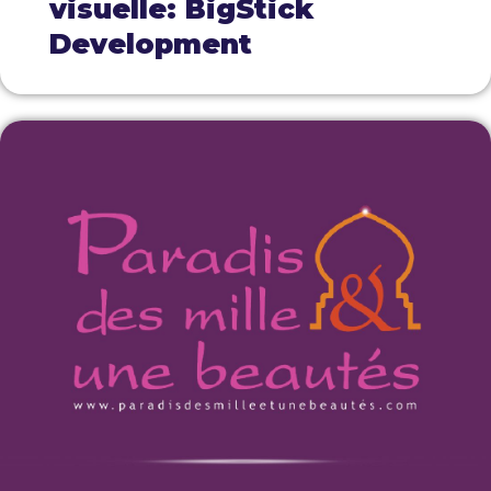
visuelle: BigStick
Development