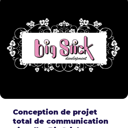
Conception de projet
total de communication