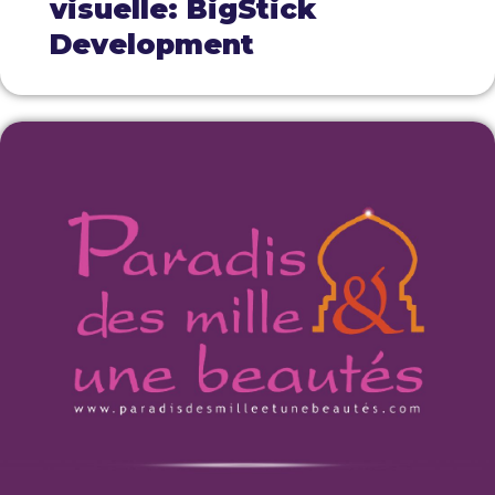
visuelle: BigStick
Development