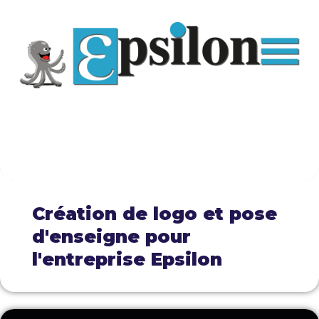
Création de logo et pose
d'enseigne pour
l'entreprise Epsilon