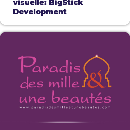
visuelle: BigStick
Development