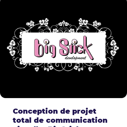
Conception de projet
total de communication