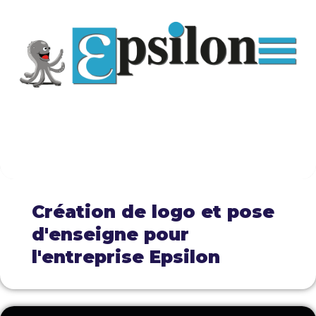
Création de logo et pose
d'enseigne pour
l'entreprise Epsilon