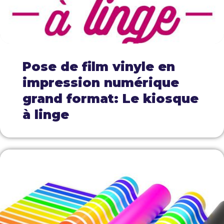
Pose de film vinyle en
impression numérique
grand format: Le kiosque
à linge