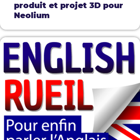
produit et projet 3D pour
Neolium