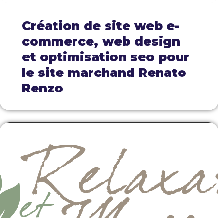
Création de site web e-
commerce, web design
et optimisation seo pour
le site marchand Renato
Renzo