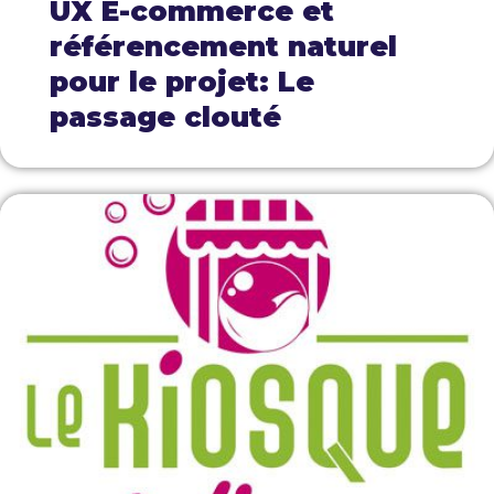
UX E-commerce et
référencement naturel
pour le projet: Le
passage clouté