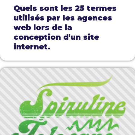
Quels sont les 25 termes
utilisés par les agences
web lors de la
conception d'un site
internet.