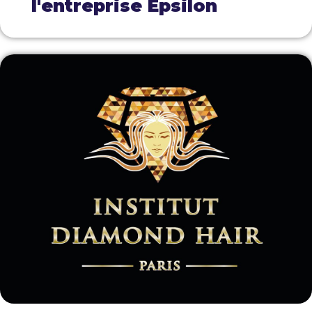
l'entreprise Epsilon