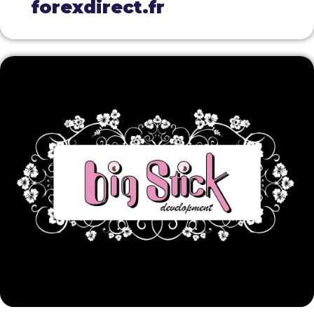
forexdirect.fr