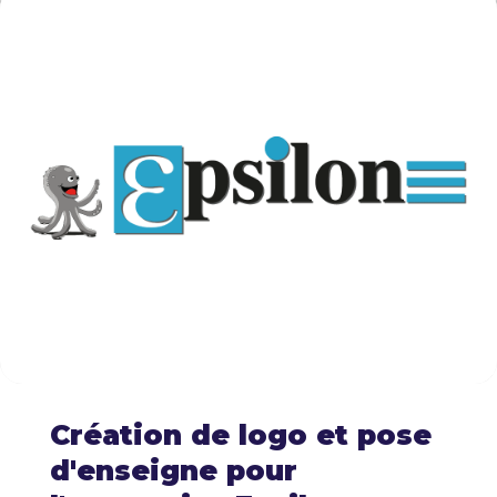
Création de logo et pose
d'enseigne pour