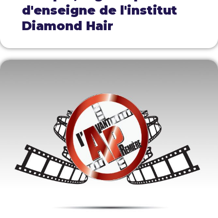
d'enseigne de l'institut
Diamond Hair