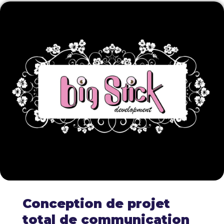
Conception de projet
total de communication