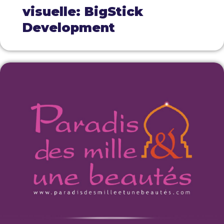
visuelle: BigStick
Development