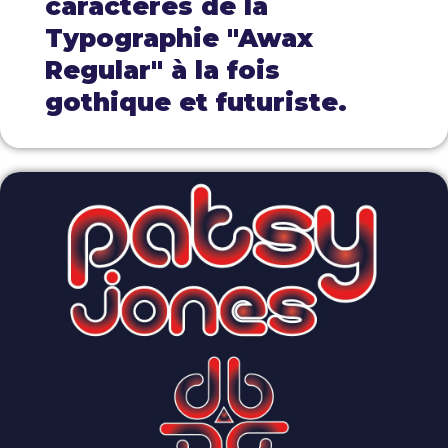
caractères de la
Typographie "Awax
Regular" à la fois
gothique et futuriste.