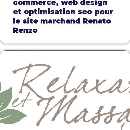
commerce, web design
et optimisation seo pour
le site marchand Renato
Renzo