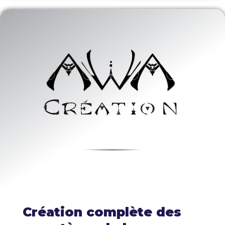
Création complète des