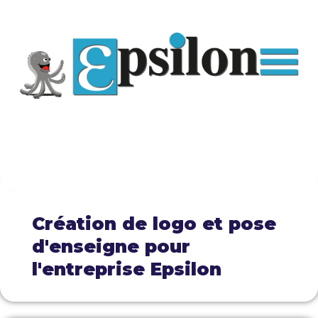
Création de logo et pose
d'enseigne pour
l'entreprise Epsilon