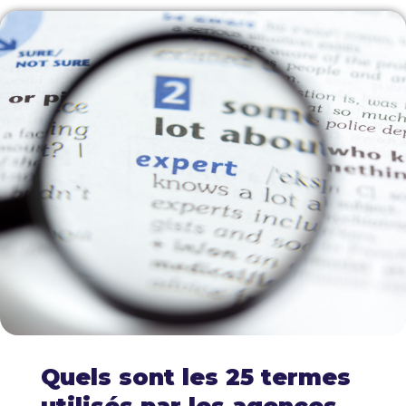
Quels sont les 25 termes