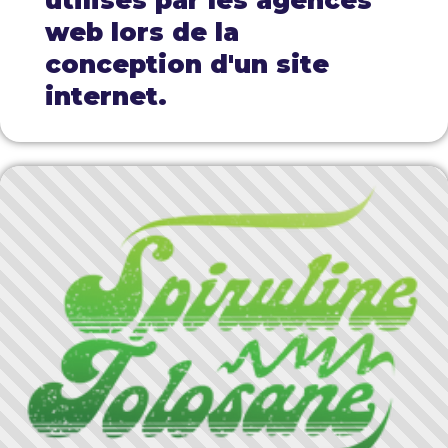
utilisés par les agences
web lors de la
conception d'un site
internet.