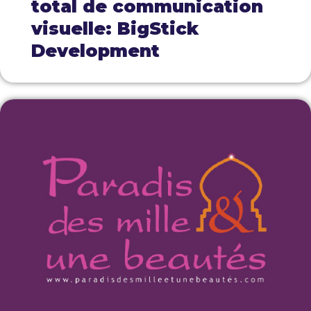
total de communication
visuelle: BigStick
Development