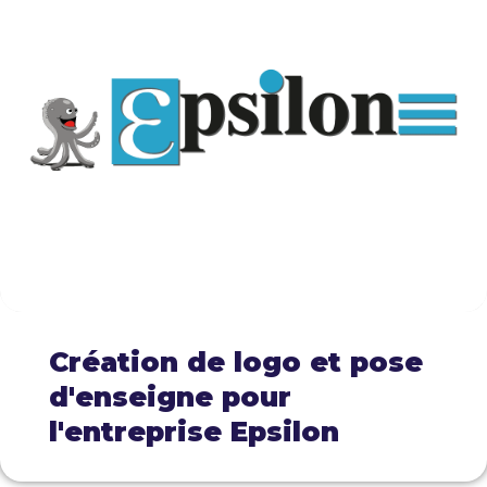
Création de logo et pose
d'enseigne pour
l'entreprise Epsilon