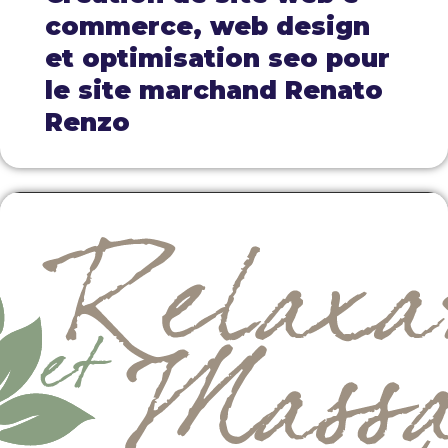
commerce, web design
et optimisation seo pour
le site marchand Renato
Renzo