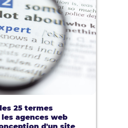
les 25 termes
r les agences web
conception d'un site