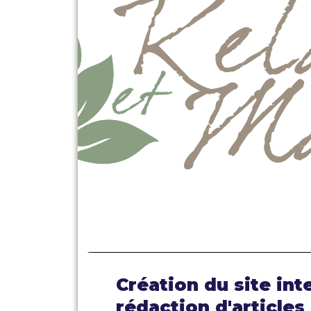
Création du site int
rédaction d'articles