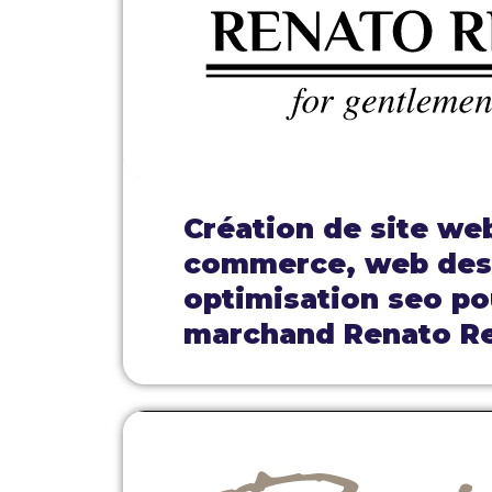
Création de site we
commerce, web des
optimisation seo pou
marchand Renato R