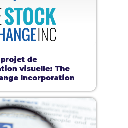
 projet de
ion visuelle: The
ange Incorporation