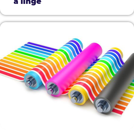
à linge