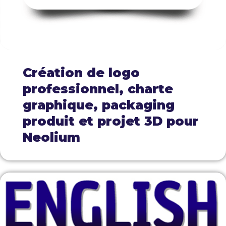
Création de logo
professionnel, charte
graphique, packaging
produit et projet 3D pour
Neolium