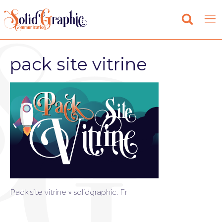
pack site vitrine
Pack site vitrine » solidgraphic. Fr