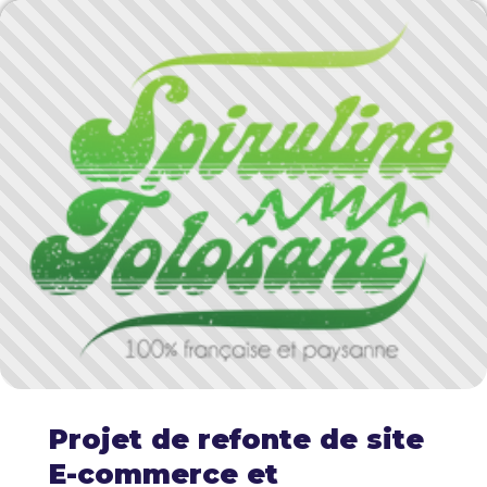
Projet de refonte de site
E-commerce et