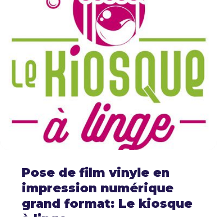
Pose de film vinyle en
impression numérique
grand format: Le kiosque