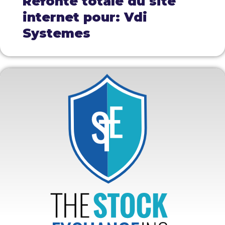
Refonte totale du site
internet pour: Vdi
Systemes