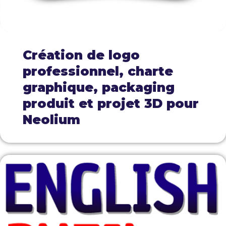
Création de logo
professionnel, charte
graphique, packaging
produit et projet 3D pour
Neolium