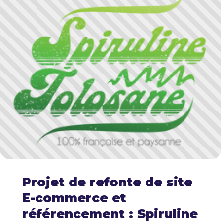
Projet de refonte de site
E-commerce et
référencement : Spiruline