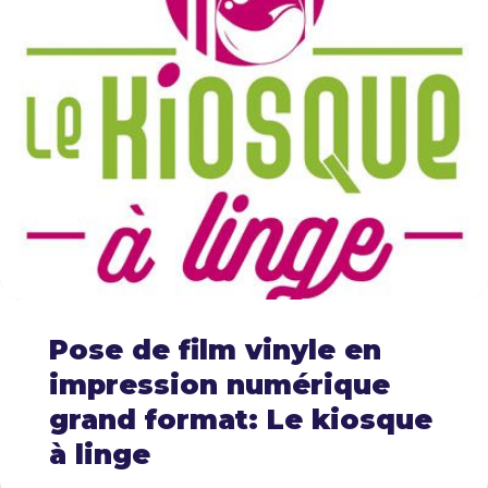
Pose de film vinyle en
impression numérique
grand format: Le kiosque
à linge