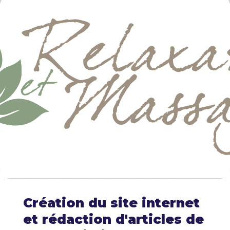
Création du site internet
et rédaction d'articles de