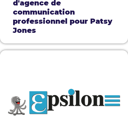
d'agence de
communication
professionnel pour Patsy
Jones