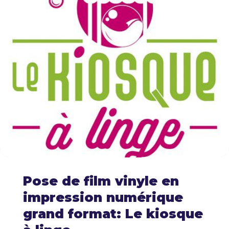
Pose de film vinyle en
impression numérique
grand format: Le kiosque