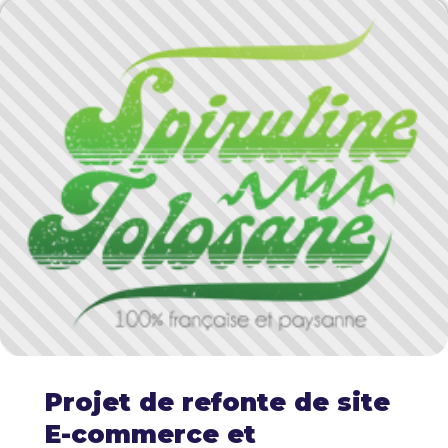
Projet de refonte de site
E-commerce et