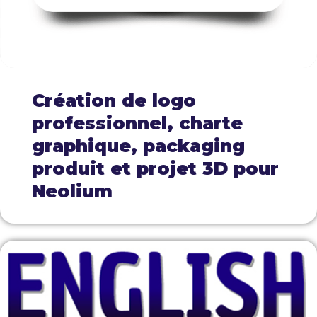
Création de logo
professionnel, charte
graphique, packaging
produit et projet 3D pour
Neolium