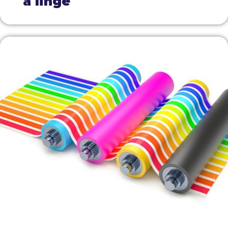
à linge