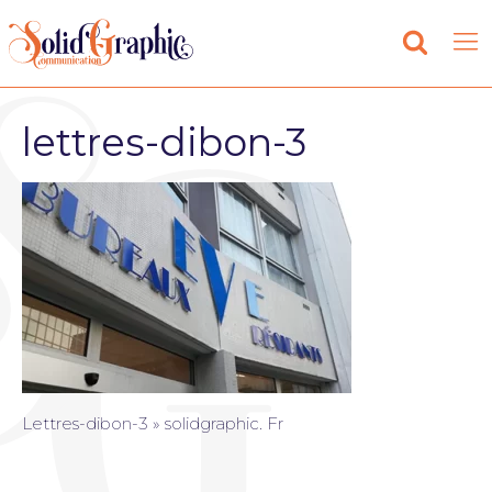
lettres-dibon-3
Lettres-dibon-3 » solidgraphic. Fr