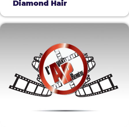
Diamond Hair