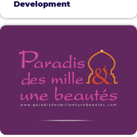
Development