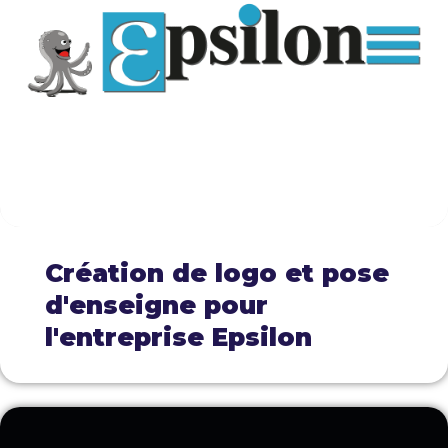
Création de logo et pose
d'enseigne pour
l'entreprise Epsilon