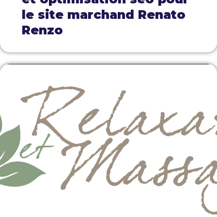
le site marchand Renato
Renzo