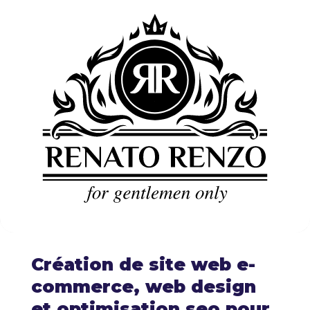
Création de site web e-
commerce, web design
et optimisation seo pour