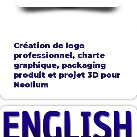
Création de logo
professionnel, charte
graphique, packaging
produit et projet 3D pour
Neolium