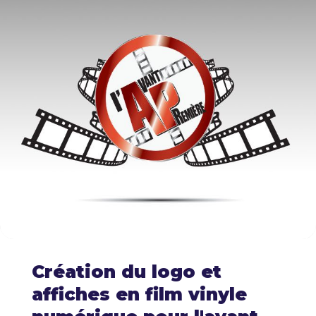
Création du logo et
affiches en film vinyle