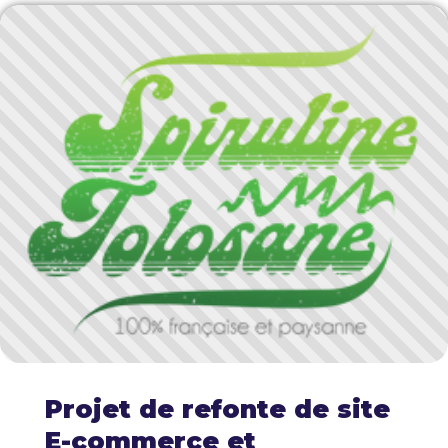
Projet de refonte de site
E-commerce et