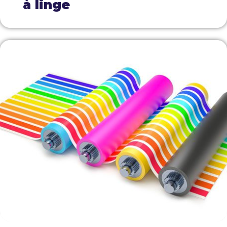
à linge