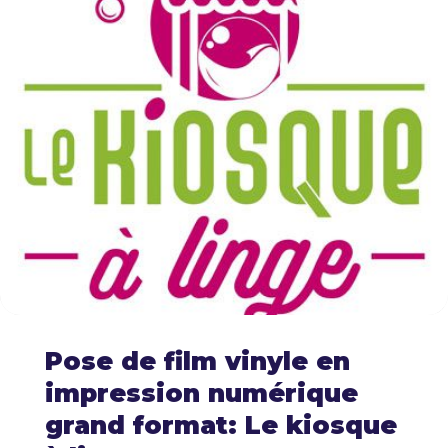
Pose de film vinyle en
impression numérique
grand format: Le kiosque