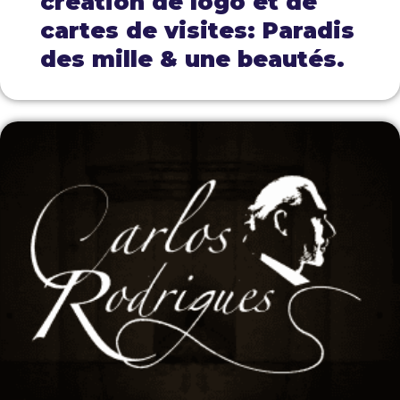
création de logo et de
cartes de visites: Paradis
des mille & une beautés.