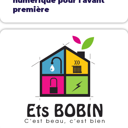
numérique pour l'avant
première