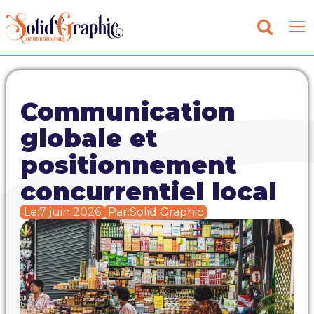
Communication
globale et
positionnement
concurrentiel local
Le:
7 juin 2026
Par:
Solid Graphic