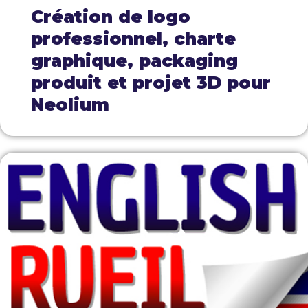
Création de logo
professionnel, charte
graphique, packaging
produit et projet 3D pour
Neolium