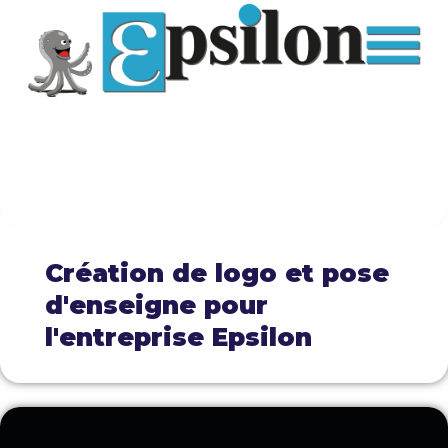
Création de logo et pose
d'enseigne pour
l'entreprise Epsilon