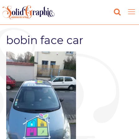
bobin face car