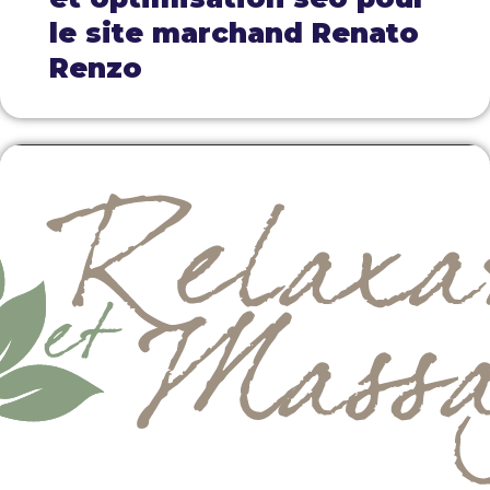
le site marchand Renato
Renzo