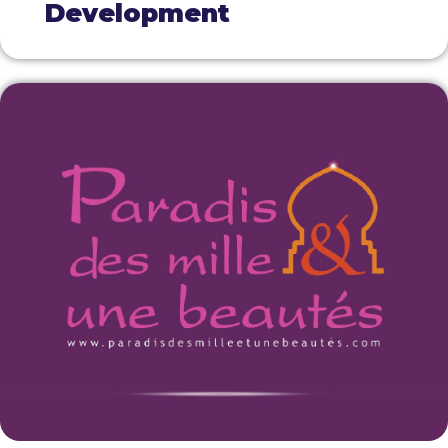
Development