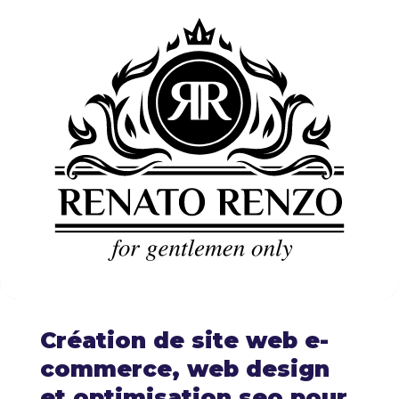
Création de site web e-
commerce, web design
et optimisation seo pour