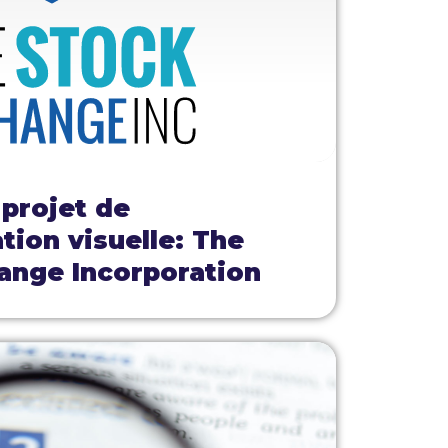
 projet de
ion visuelle: The
ange Incorporation