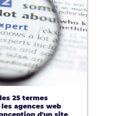
les 25 termes
r les agences web
conception d'un site