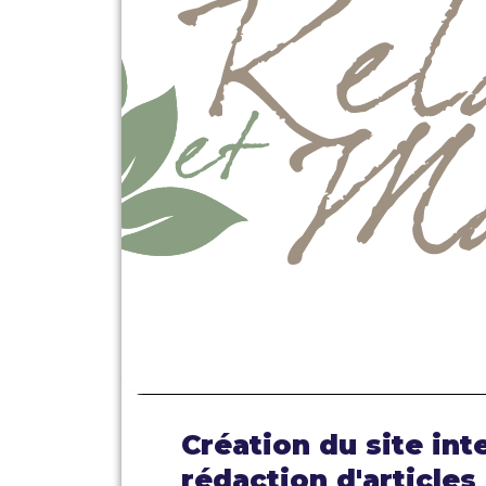
Création du site int
rédaction d'articles