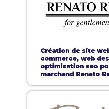
Création de site we
commerce, web des
optimisation seo pou
marchand Renato R