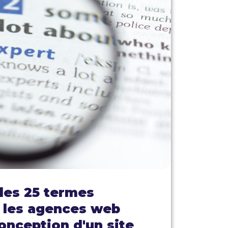
les 25 termes
r les agences web
conception d'un site