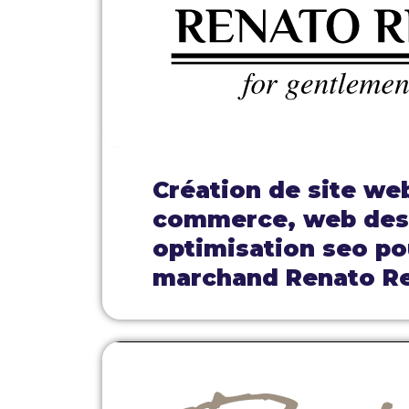
Création de site we
commerce, web des
optimisation seo pou
marchand Renato R