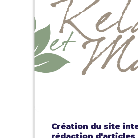
Création du site int
rédaction d'articles