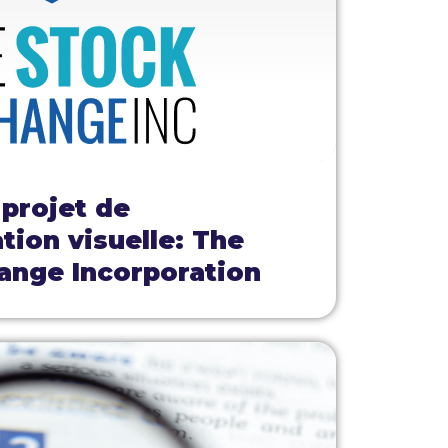
 projet de
ion visuelle: The
ange Incorporation