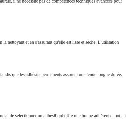
n murale, il ne nécessite pas de compétences techniques avancées pour
a nettoyant et en s'assurant qu'elle est lisse et sèche. L'utilisation
s, tandis que les adhésifs permanents assurent une tenue longue durée.
rucial de sélectionner un adhésif qui offre une bonne adhérence tout en