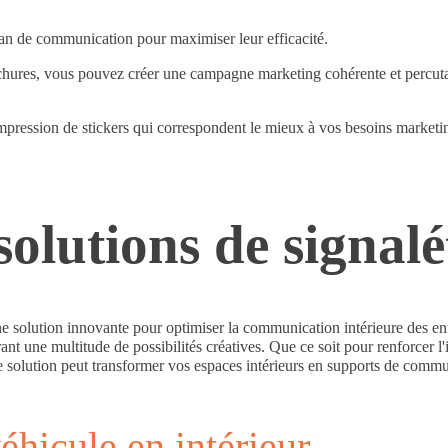
plan de communication pour maximiser leur efficacité.
hures, vous pouvez créer une campagne marketing cohérente et percutan
mpression de stickers qui correspondent le mieux à vos besoins marketin
solutions de signalé
une solution innovante pour optimiser la communication intérieure des en
frant une multitude de possibilités créatives. Que ce soit pour renforcer
lution peut transformer vos espaces intérieurs en supports de communica
véhicule en intérieur