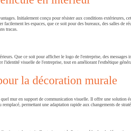
vantages. Initialement conçu pour résister aux conditions extérieures, c
er facilement les espaces, que ce soit pour des bureaux, des salles de r
ans tracas.
ieurs. Que ce soit pour afficher le logo de l'entreprise, des messages in
r l'identité visuelle de l'entreprise, tout en améliorant l'esthétique génér
pour la décoration murale
te quel mur en support de communication visuelle. Il offre une solution
r ou remplacé, permettant une adaptation rapide aux changements de stra