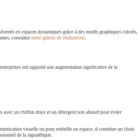
ansformés en espaces dynamiques grâce à des motifs graphiques colorés,
antes, consultez
notre galerie de réalisations
.
ntreprises ont rapporté une augmentation significative de la
ces avec un chiffon doux et un détergent non abrasif pour éviter
mmunication visuelle ou pour embellir un espace, il constitue un choix
sionnel de la signalétique.