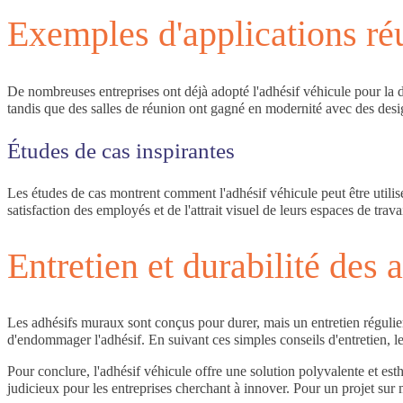
Exemples d'applications ré
De nombreuses entreprises ont déjà adopté l'adhésif véhicule pour la 
tandis que des salles de réunion ont gagné en modernité avec des desig
Études de cas inspirantes
Les études de cas montrent comment l'adhésif véhicule peut être utili
satisfaction des employés et de l'attrait visuel de leurs espaces de travai
Entretien et durabilité des
Les adhésifs muraux sont conçus pour durer, mais un entretien régulier 
d'endommager l'adhésif. En suivant ces simples conseils d'entretien, les
Pour conclure, l'adhésif véhicule offre une solution polyvalente et est
judicieux pour les entreprises cherchant à innover. Pour un projet sur