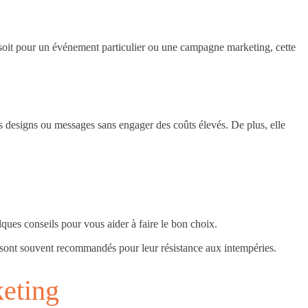
 soit pour un événement particulier ou une campagne marketing, cette
nts designs ou messages sans engager des coûts élevés. De plus, elle
lques conseils pour vous aider à faire le bon choix.
ifs sont souvent recommandés pour leur résistance aux intempéries.
keting