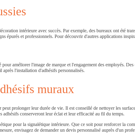
ussies
décoration intérieure avec succès. Par exemple, des bureaux ont été tr
ns épurés et professionnels. Pour découvrir d'autres applications inspir
sé pour améliorer l'image de marque et l'engagement des employés. Des e
l après l'installation d'adhésifs personnalisés.
 adhésifs muraux
peut prolonger leur durée de vie. Il est conseillé de nettoyer les surfa
 adhésifs conserveront leur éclat et leur efficacité au fil du temps.
hétique pour la signalétique intérieure. Que ce soit pour renforcer la co
 mesure, envisagez de demander un devis personnalisé auprès d'un profes