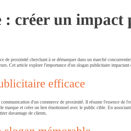
e : créer un impact
rce de proximité cherchant à se démarquer dans un marché concurrenti
eurs. Cet article explore l'importance d'un slogan publicitaire impactan
blicitaire efficace
de communication d'un commerce de proximité. Il résume l'essence de l'en
 de marque et créer un lien émotionnel avec le public cible. En associan
tirer davantage de clients.