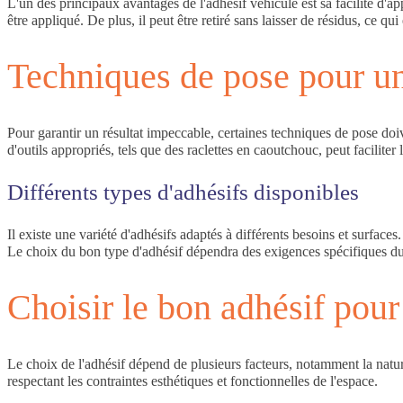
L'un des principaux avantages de l'adhésif véhicule est sa facilité d'
être appliqué. De plus, il peut être retiré sans laisser de résidus, ce q
Techniques de pose pour un
Pour garantir un résultat impeccable, certaines techniques de pose doiven
d'outils appropriés, tels que des raclettes en caoutchouc, peut faciliter l'
Différents types d'adhésifs disponibles
Il existe une variété d'adhésifs adaptés à différents besoins et surfac
Le choix du bon type d'adhésif dépendra des exigences spécifiques du p
Choisir le bon adhésif pour
Le choix de l'adhésif dépend de plusieurs facteurs, notamment la natur
respectant les contraintes esthétiques et fonctionnelles de l'espace.