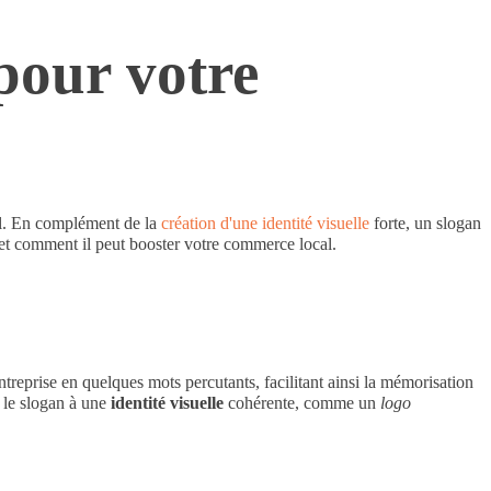
 pour votre
el. En complément de la
création d'une identité visuelle
forte, un slogan
t et comment il peut booster votre commerce local.
treprise en quelques mots percutants, facilitant ainsi la mémorisation
t le slogan à une
identité visuelle
cohérente, comme un
logo