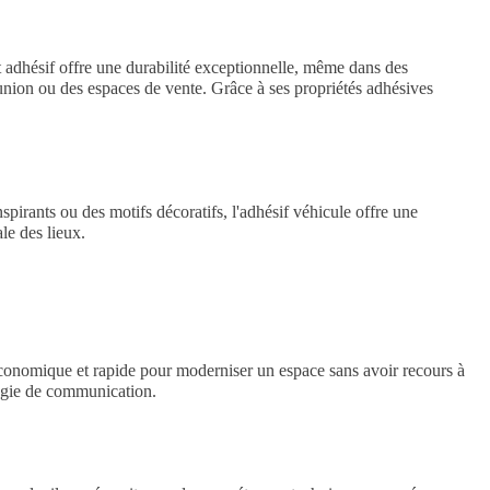
et adhésif offre une durabilité exceptionnelle, même dans des
éunion ou des espaces de vente. Grâce à ses propriétés adhésives
spirants ou des motifs décoratifs, l'adhésif véhicule offre une
ale des lieux.
 économique et rapide pour moderniser un espace sans avoir recours à
tégie de communication.