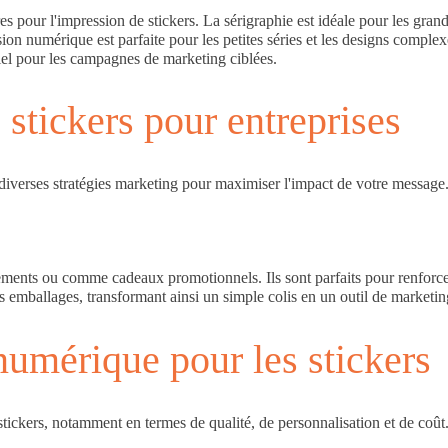
pour l'impression de stickers. La sérigraphie est idéale pour les grandes
on numérique est parfaite pour les petites séries et les designs comple
ntiel pour les campagnes de marketing ciblées.
stickers pour entreprises
s diverses stratégies marketing pour maximiser l'impact de votre message
nements ou comme cadeaux promotionnels. Ils sont parfaits pour renforcer 
es emballages, transformant ainsi un simple colis en un outil de marketin
numérique pour les stickers
tickers, notamment en termes de qualité, de personnalisation et de coût