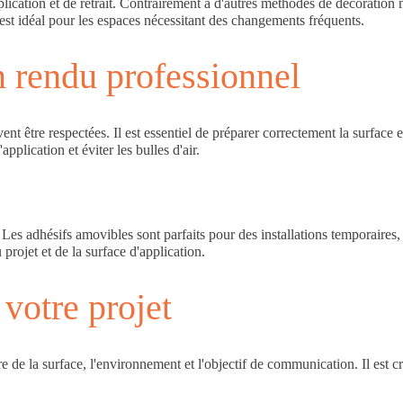
application et de retrait. Contrairement à d'autres méthodes de décoratio
ui est idéal pour les espaces nécessitant des changements fréquents.
 rendu professionnel
t être respectées. Il est essentiel de préparer correctement la surface en l
application et éviter les bulles d'air.
es. Les adhésifs amovibles sont parfaits pour des installations temporaire
rojet et de la surface d'application.
 votre projet
e de la surface, l'environnement et l'objectif de communication. Il est c