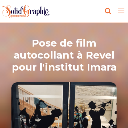
Pose de film
autocollant à Revel
pour l'institut Imara