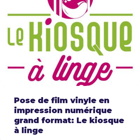
Pose de film vinyle en
impression numérique
grand format: Le kiosque
à linge