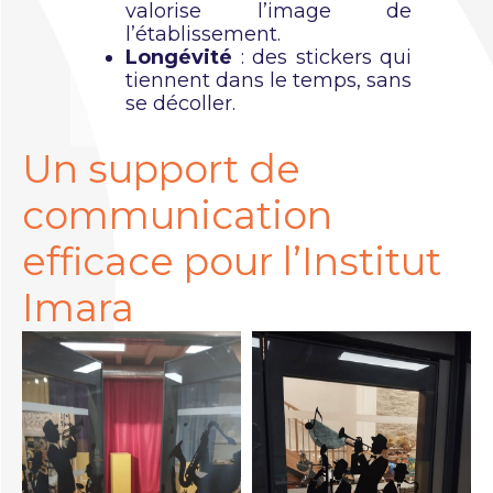
valorise l’image de
l’établissement.
Longévité
: des stickers qui
tiennent dans le temps, sans
se décoller.
Un support de
communication
efficace pour l’Institut
Imara