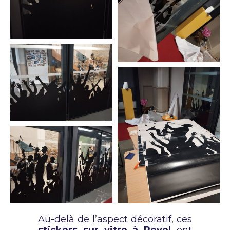
Au-delà de l’aspect décoratif, ces
stickers sur vitre à Revel
ont