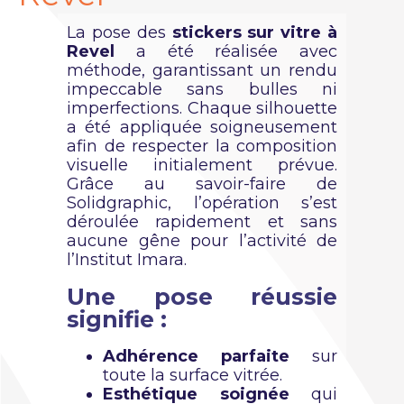
La pose des
stickers sur vitre à
Revel
a été réalisée avec
méthode, garantissant un rendu
impeccable sans bulles ni
imperfections. Chaque silhouette
a été appliquée soigneusement
afin de respecter la composition
visuelle initialement prévue.
Grâce au savoir-faire de
Solidgraphic, l’opération s’est
déroulée rapidement et sans
aucune gêne pour l’activité de
l’Institut Imara.
Une pose réussie
signifie :
Adhérence parfaite
sur
toute la surface vitrée.
Esthétique soignée
qui