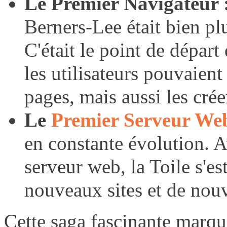
Le Premier Navigateur 
Berners-Lee était bien pl
C'était le point de dépar
les utilisateurs pouvaien
pages, mais aussi les crée
Le
Premier Serveur We
en constante évolution. A
serveur web, la Toile s'es
nouveaux sites et de nouve
Cette saga fascinante marque