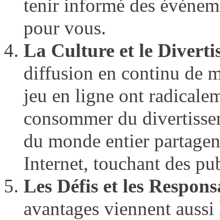
tenir informé des événeme
pour vous.
La Culture et le Diverti
diffusion en continu de m
jeu en ligne ont radicale
consommer du divertissem
du monde entier partagent 
Internet, touchant des pub
Les Défis et les Responsa
avantages viennent aussi l