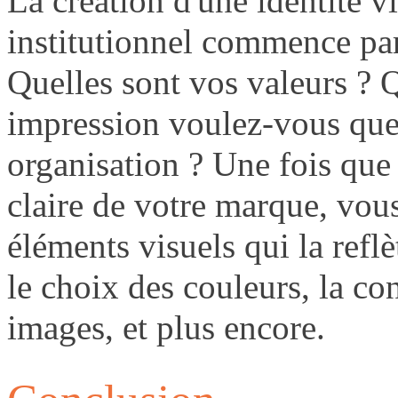
La création d'une identité vi
institutionnel commence par
Quelles sont vos valeurs ? Q
impression voulez-vous que 
organisation ? Une fois qu
claire de votre marque, vou
éléments visuels qui la refl
le choix des couleurs, la co
images, et plus encore.