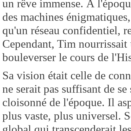
un rêve immense. À l'époque
des machines énigmatiques, e
qu'un réseau confidentiel, re
Cependant, Tim nourrissait 
bouleverser le cours de l'His
Sa vision était celle de con
ne serait pas suffisant de se 
cloisonné de l'époque. Il as
plus vaste, plus universel. S
global qui transcenderait le