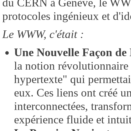
du CERN à Genève, le WWW 
protocoles ingénieux et d'id
Le WWW, c'était :
Une Nouvelle Façon de 
la notion révolutionnaire 
hypertexte" qui permettai
eux. Ces liens ont créé u
interconnectées, transfor
expérience fluide et intui