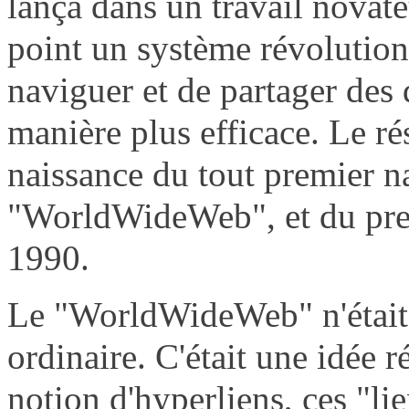
lança dans un travail novateu
point un système révolutionn
naviguer et de partager des
manière plus efficace. Le rés
naissance du tout premier n
"WorldWideWeb", et du prem
1990.
Le "WorldWideWeb" n'était
ordinaire. C'était une idée r
notion d'hyperliens, ces "li