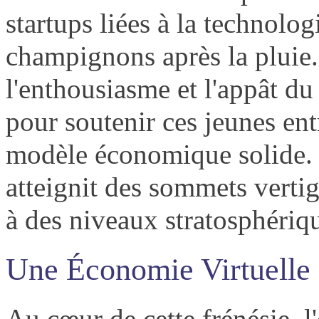
startups liées à la technol
champignons après la pluie.
l'enthousiasme et l'appât du 
pour soutenir ces jeunes ent
modèle économique solide. L
atteignit des sommets vertig
à des niveaux stratosphériq
Une Économie Virtuelle
Au cœur de cette frénésie, l