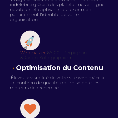
indélébile grâce à des plateformes en ligne
novateurs et captivants qui expriment
parfaitement l'identité de votre
organisation.
Webmaster
66100 - Perpignan
&Raquo; Solidgraphic.fr
Optimisation du Contenu
Élevez la visibilité de votre site web grâce à
un contenu de qualité, optimisé pour les
moteurs de recherche.