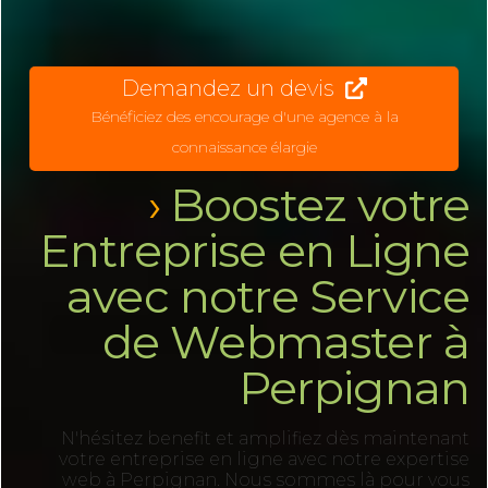
Demandez un devis
Bénéficiez des encourage d'une agence à la
connaissance élargie
Boostez votre
Entreprise en Ligne
avec notre Service
de Webmaster à
Perpignan
N'hésitez benefit et amplifiez dès maintenant
votre entreprise en ligne avec notre expertise
web à Perpignan. Nous sommes là pour vous