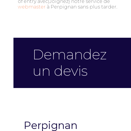
of entry avec|Joignez} notre service de
webmaster
à Perpignan sans plus tarder.
Demandez
un devis
Perpignan