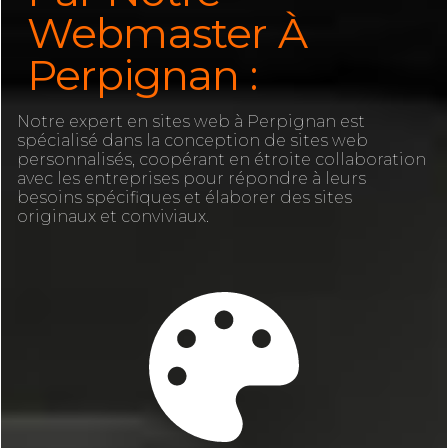
Webmaster À
Perpignan :
Notre expert en sites web à Perpignan est
spécialisé dans la conception de sites web
personnalisés, coopérant en étroite collaboration
avec les entreprises pour répondre à leurs
besoins spécifiques et élaborer des sites
originaux et conviviaux.