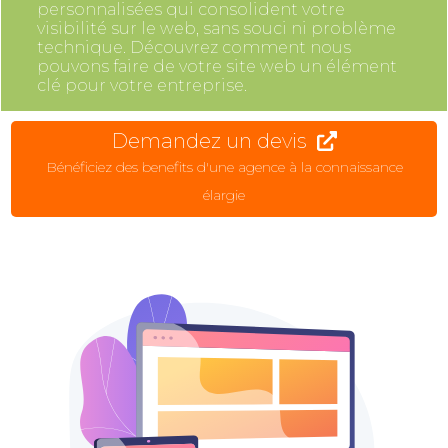
personnalisées qui consolident votre
visibilité sur le web, sans souci ni problème
technique. Découvrez comment nous
pouvons faire de votre site web un élément
clé pour votre entreprise.
Demandez un devis
Bénéficiez des benefits d'une agence à la connaissance
élargie