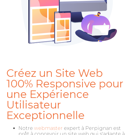
Créez un Site Web
100% Responsive pour
une Expérience
Utilisateur
Exceptionnelle
Notre
webmaster
expert à Perpignan est
prêt à concevoir un site web qui s'adapte à