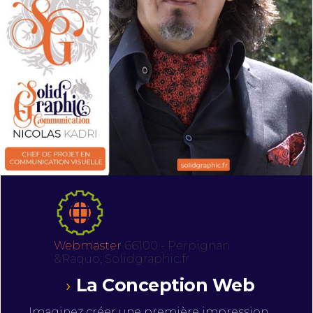
Webmaster
66100 - Perpignan
&Raquo; Solidgraphic.fr
La Conception Web
Imaginez créer une première impression