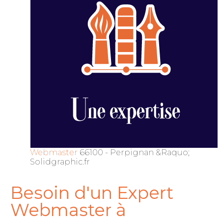
Webmaster
66100 - Perpignan &Raquo;
Solidgraphic.fr
Besoin d'un Expert
Webmaster à