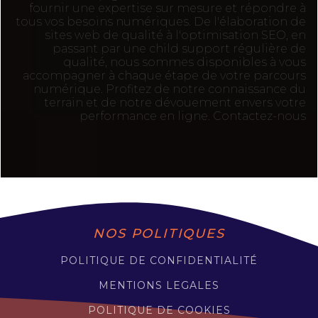
fournir une expertise sur mesure et répondre à
tous vos besoins numériques. De l'élaboration de
sites web de qualité à l'optimisation SEO, en
passant par une child support régulière de
qualité, nous sommes disponibles à vous
accompagner à chaque étape de votre parcours
numérique. Profitez de notre connaissance du
terrain et de notre dévouement envers votre
performance en ligne. Contactez-nous
NOS POLITIQUES
POLITIQUE DE CONFIDENTIALITÉ
MENTIONS LEGALES
POLITIQUE DE COOKIES