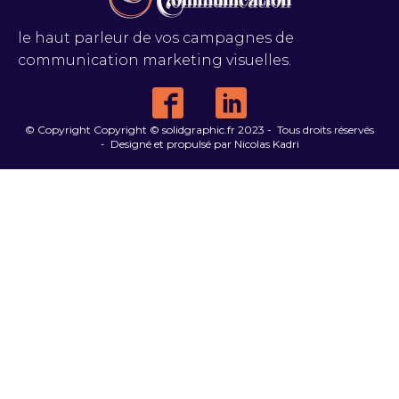
le haut parleur de vos campagnes de
communication marketing visuelles.
© Copyright Copyright © solidgraphic.fr 2023 - Tous droits réservés
- Designé et propulsé par Nicolas Kadri