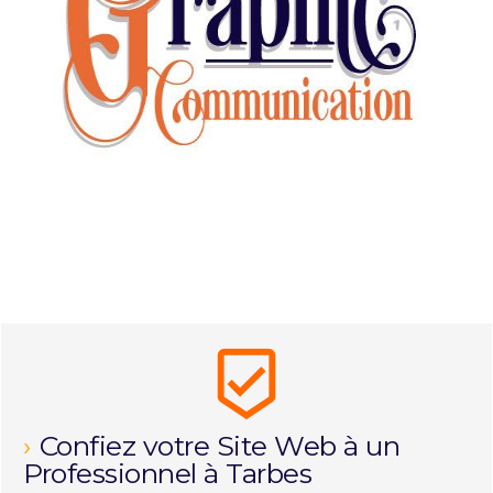
beenhere
Confiez votre Site Web à un 
Professionnel à Tarbes​