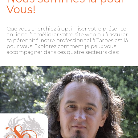
Vous!
Que vous cherchiez à optimiser votre présence
en ligne, à améliorer votre site web ou à assurer
sa pérennité, notre professionnel à Tarbes est là
pour vous. Explorez comment je peux vous
accompagner dans ces quatre secteurs clés: