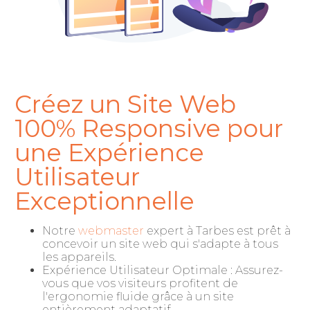
Créez un Site Web
100% Responsive pour
une Expérience
Utilisateur
Exceptionnelle
Notre
webmaster
expert à Tarbes est prêt à
concevoir un site web qui s'adapte à tous
les appareils.
Expérience Utilisateur Optimale : Assurez-
vous que vos visiteurs profitent de
l'ergonomie fluide grâce à un site
entièrement adaptatif.