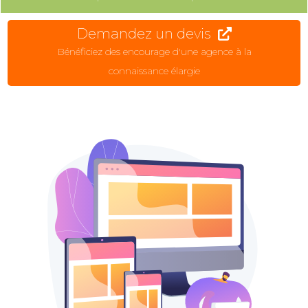
Demandez un devis
Bénéficiez des encourage d'une agence à la
connaissance élargie