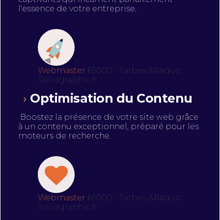
l'essence de votre entreprise.
Webmaster
65000 - Tarbes &Raquo;
Solidgraphic.fr
Optimisation du Contenu
Boostez la présence de votre site web grâce
à un contenu exceptionnel, préparé pour les
moteurs de recherche.
Webmaster
65000 - Tarbes &Raquo;
Solidgraphic.fr