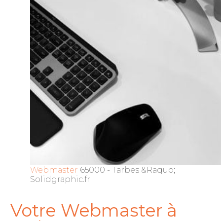
Webmaster
65000 - Tarbes &Raquo;
Solidgraphic.fr
Votre Webmaster à