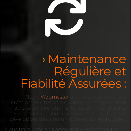
Maintenance
Régulière et
Fiabilité Assurées :
Notre
Webmaster
à Tarbes excelle dans la
création de sites web sur mesure, coopérant en
étroite collaboration avec les commanditaires
pour répondre à leurs exigences particulières et
développer des sites uniques et faciles à utiliser.
Nous travaillons en partenariat avec l'hébergeur