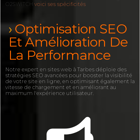
O2SWITCH
voici ses spécificités
Optimisation SEO
Et Amélioration De
La Performance
Notre expert en sites web à Tarbes déploie des
stratégies SEO avancées pour booster la visibilité
de votre site en ligne, en optimisant également la
vitesse de chargement et en améliorant au
maximum l'expérience utilisateur.