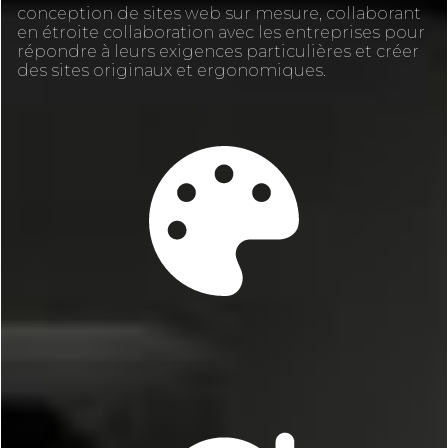
conception de sites web sur mesure, collaborant
en étroite collaboration avec les entreprises pour
répondre à leurs exigences particulières et créer
des sites originaux et ergonomiques.