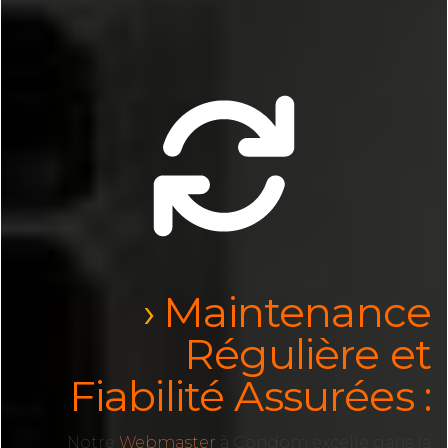
Maintenance
Régulière et
Fiabilité Assurées :
Notre
Webmaster
à Condom excelle dans la