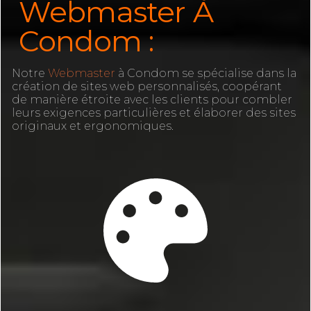
Webmaster À
Condom :
Notre
Webmaster
à Condom se spécialise dans la
création de sites web personnalisés, coopérant
de manière étroite avec les clients pour combler
leurs exigences particulières et élaborer des sites
originaux et ergonomiques.