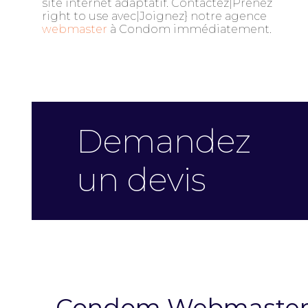
site internet adaptatif. Contactez|Prenez
right to use avec|Joignez} notre agence
webmaster
à Condom immédiatement.
Demandez
un devis
Condom Webmaster 