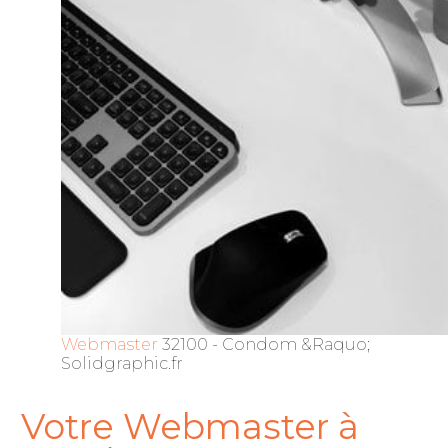
Webmaster
32100 - Condom &Raquo;
Solidgraphic.fr
Votre Webmaster à