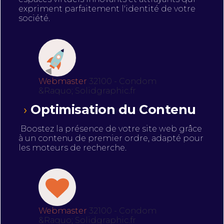
expriment parfaitement l'identité de votre
société.
Webmaster
32100 - Condom
&Raquo; Solidgraphic.fr
Optimisation du Contenu
Boostez la présence de votre site web grâce
à un contenu de premier ordre, adapté pour
les moteurs de recherche.
Webmaster
32100 - Condom
&Raquo; Solidgraphic.fr