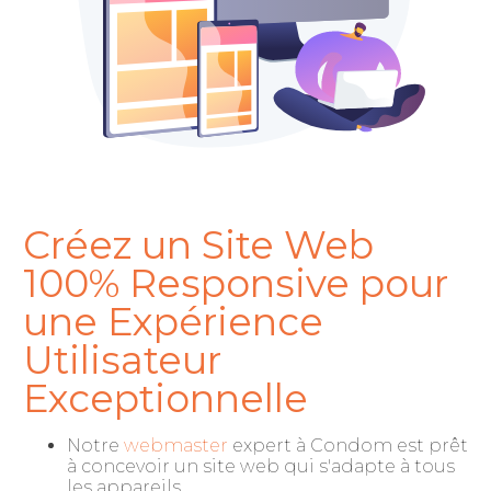
Créez un Site Web
100% Responsive pour
une Expérience
Utilisateur
Exceptionnelle
Notre
webmaster
expert à Condom est prêt
à concevoir un site web qui s'adapte à tous
les appareils.