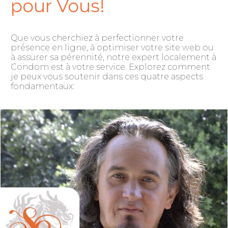
pour Vous!
Que vous cherchiez à perfectionner votre
présence en ligne, à optimiser votre site web ou
à assurer sa pérennité, notre expert localement à
Condom est à votre service. Explorez comment
je peux vous soutenir dans ces quatre aspects
fondamentaux: