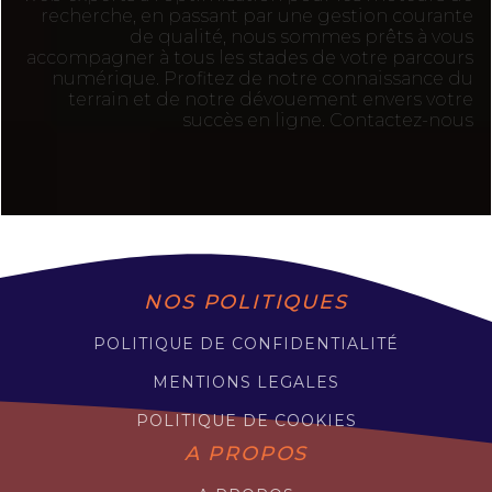
recherche, en passant par une gestion courante
de qualité, nous sommes prêts à vous
accompagner à tous les stades de votre parcours
numérique. Profitez de notre connaissance du
terrain et de notre dévouement envers votre
succès en ligne. Contactez-nous
NOS POLITIQUES
POLITIQUE DE CONFIDENTIALITÉ
MENTIONS LEGALES
POLITIQUE DE COOKIES
A PROPOS