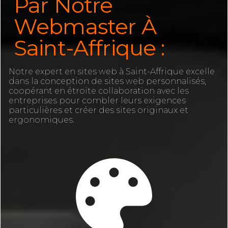
Par Notre
Webmaster À
Saint-Affrique :
Notre expert en sites web à Saint-Affrique excelle
dans la conception de sites web personnalisés,
coopérant en étroite collaboration avec les
entreprises pour combler leurs exigences
particulières et créer des sites originaux et
ergonomiques.