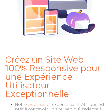
Créez un Site Web
100% Responsive pour
une Expérience
Utilisateur
Exceptionnelle
Notre
webmaster
expert à Saint-Affrique est
prêt à concevoir un site web qui s'adapte à