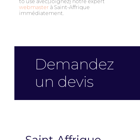
to use avec|Joignez} notre expert
webmaster
à Saint-Affrique
immédiatement.
Demandez
un devis
Saint-Affrique