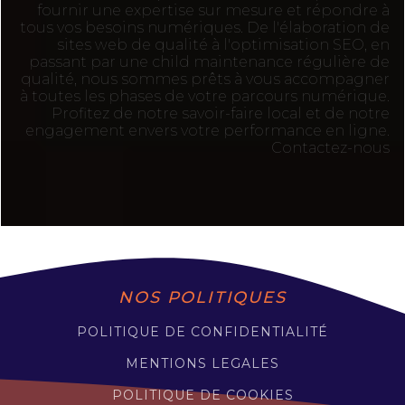
fournir une expertise sur mesure et répondre à
tous vos besoins numériques. De l'élaboration de
sites web de qualité à l'optimisation SEO, en
passant par une child maintenance régulière de
qualité, nous sommes prêts à vous accompagner
à toutes les phases de votre parcours numérique.
Profitez de notre savoir-faire local et de notre
engagement envers votre performance en ligne.
Contactez-nous
NOS POLITIQUES
POLITIQUE DE CONFIDENTIALITÉ
MENTIONS LEGALES
POLITIQUE DE COOKIES