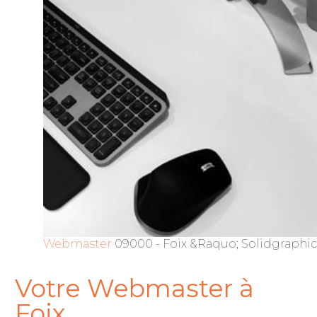
Webmaster
09000 - Foix &Raquo; Solidgraphic.
Votre Webmaster à
Foix