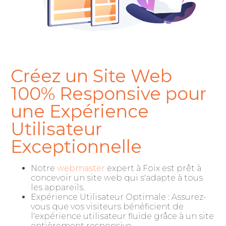
Créez un Site Web
100% Responsive pour
une Expérience
Utilisateur
Exceptionnelle
Notre
webmaster
expert à Foix est prêt à
concevoir un site web qui s'adapte à tous
les appareils.
Expérience Utilisateur Optimale : Assurez-
vous que vos visiteurs bénéficient de
l'expérience utilisateur fluide grâce à un site
entièrement responsive.