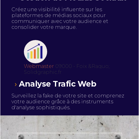
Créez une visibilité influente sur les
plateformes de médias sociaux pour
communiquer avec votre audience et
consolider votre marque.
Webmaster
09000 - Foix &Raquo;
Solidgraphic.fr
Analyse Trafic Web
Surveillez la fake de votre site et comprenez
votre audience grâce à des instruments
d'analyse sophistiqués.