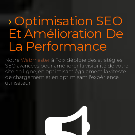
Optimisation SEO
Et Amélioration De
La Performance
Notre
Webmaster
à Foix déploie des stratégies
SEO avancées pour améliorer la visibilité de votre
site en ligne, en optimisant également la vitesse
de chargement et en optimisant l'expérience
utilisateur.