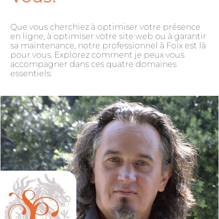
Que vous cherchiez à optimiser votre présence
en ligne, à optimiser votre site web ou à garantir
sa maintenance, notre professionnel à Foix est là
pour vous. Explorez comment je peux vous
accompagner dans ces quatre domaines
essentiels: