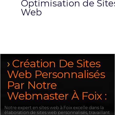
Optimisation de Site
Web
Création De Sites
Web Personnalisés
Par Notre
Webmaster À Foix :
Notre expert en sites web à Foix excelle dans la
élaboration de sites web personnalisés, travaillant