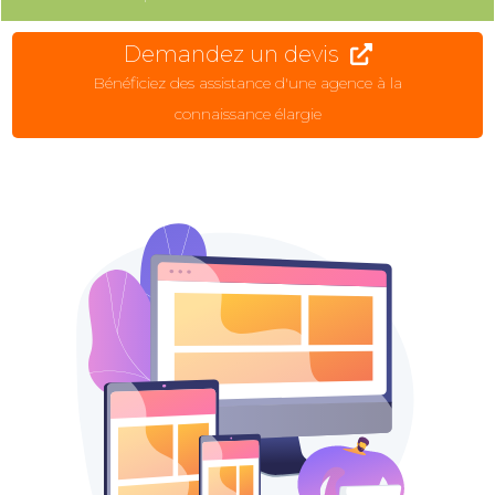
Demandez un devis
Bénéficiez des assistance d'une agence à la
connaissance élargie