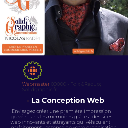
Webmaster
09000 - Foix &Raquo;
Solidgraphic.fr
La Conception Web
Envisagez créer une première impression
gravée dans les mémoires grâce à des sites
web innovants et attrayants qui véhiculent
parfaitement l'essence de votre organisation.