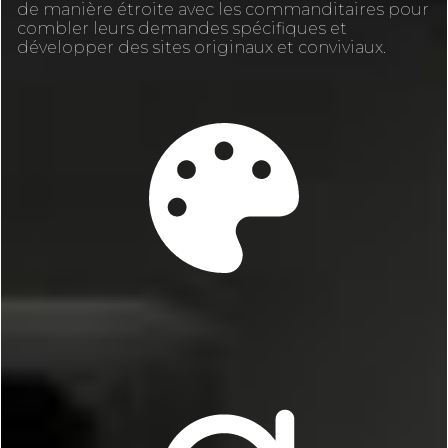
de manière étroite avec les commanditaires pour
combler leurs demandes spécifiques et
développer des sites originaux et conviviaux.