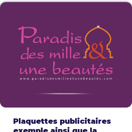
Plaquettes publicitaires
exemple ainsi que la