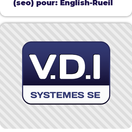
(seo) pour: English-Rueil