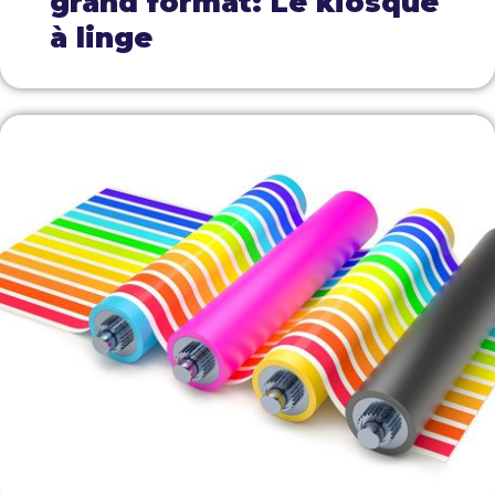
grand format: Le kiosque
à linge