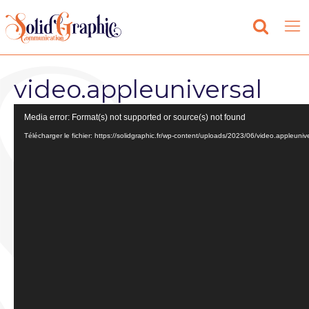
video.appleuniversal
Lecteur
Media error: Format(s) not supported or source(s) not found
vidéo
Télécharger le fichier: https://solidgraphic.fr/wp-content/uploads/2023/06/video.appleun