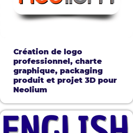
Création de logo
professionnel, charte
graphique, packaging
produit et projet 3D pour
Neolium