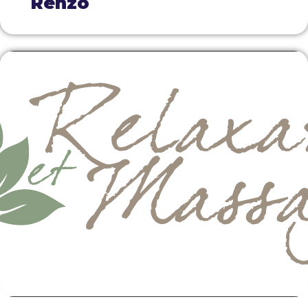
Renzo