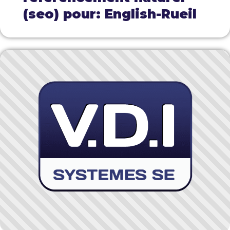
(seo) pour: English-Rueil