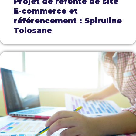
Projet de refonte de site
E-commerce et
référencement : Spiruline
Tolosane