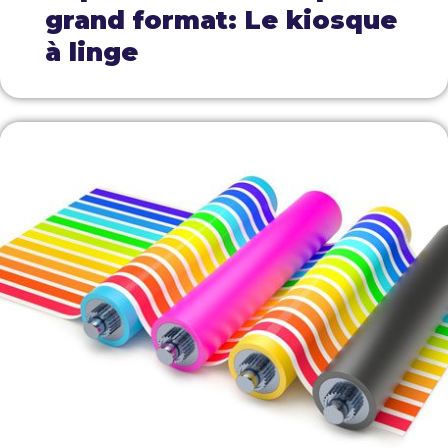
grand format: Le kiosque
à linge