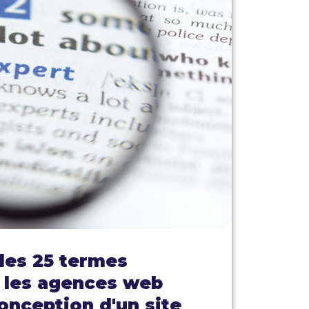
les 25 termes
r les agences web
conception d'un site