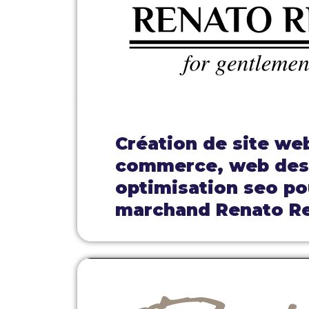
Création de site we
commerce, web des
optimisation seo pou
marchand Renato R