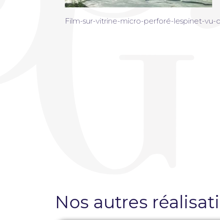
Création de site internet sur mesure
Brochures
Film-sur-vitrine-micro-perforé-lespinet-vu-d
Pose de film solaire et sécurité
Création de plaquettes publicitaires
Pose de film sur vitre anti chaleur
Pose de film sur vitre anti regard
Pose de film sur vitre anti intrusion
Nos autres réalisat