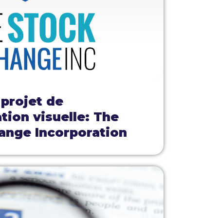
 projet de
ion visuelle: The
ange Incorporation