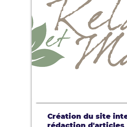
Création du site int
rédaction d'articles