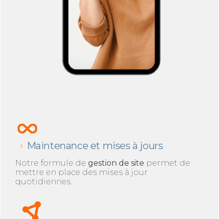
Maintenance et mises à jours
Notre formule de
gestion de site
permet de
mettre en place des mises à jour
quotidiennes.