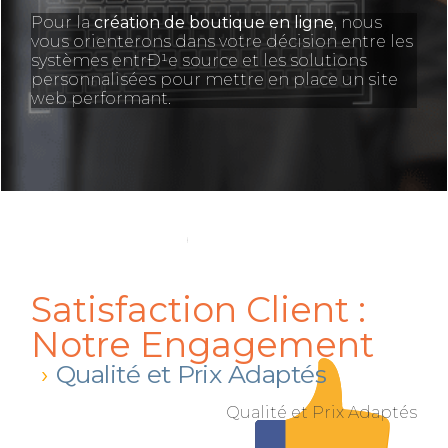
Pour la
création de boutique en ligne
, nous
vous orienterons dans votre décision entre les
systèmes entrÐ¹e source et les solutions
personnalisées pour mettre en place un site
web performant.
Satisfaction Client :
Notre Engagement
Qualité et Prix Adaptés
Qualité et Prix Adaptés