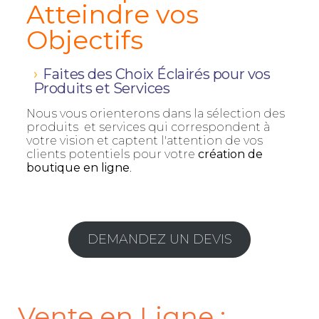
Atteindre vos
Objectifs
Faites des Choix Éclairés pour vos
Produits et Services
Nous vous orienterons dans la sélection des
produits et services qui correspondent à
votre vision et captent l'attention de vos
clients potentiels pour votre
création de
boutique en ligne
.
DEMANDEZ UN DEVIS
Vente en Ligne :