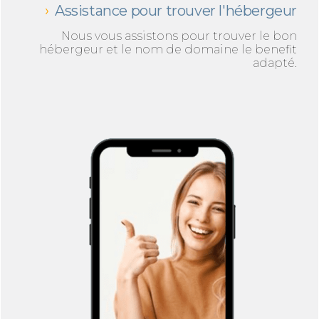
Assistance pour trouver l'hébergeur
Nous vous assistons pour trouver le bon
hébergeur et le nom de domaine le benefit
adapté.