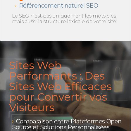
Référencement naturel SEO
Le SEO n'est pas uniquement les mots clés
mais aussi la structure lexicale de votre site.
Sites Web
Performants : Des
Sites Web Efficaces
pour Convertir vos
Visiteurs
Comparaison entre Plateformes Open
Source et Solutions Personnalisées