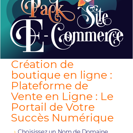
Création de
boutique en ligne :
Plateforme de
Vente en Ligne : Le
Portail de Votre
Succès Numérique
Choisissez un Nom de Domaine