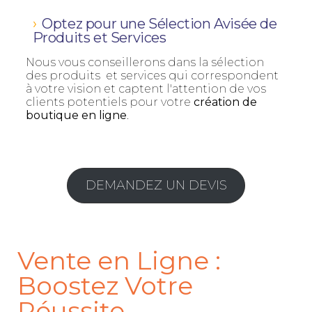
Optez pour une Sélection Avisée de
Produits et Services
Nous vous conseillerons dans la sélection
des produits et services qui correspondent
à votre vision et captent l'attention de vos
clients potentiels pour votre
création de
boutique en ligne
.
DEMANDEZ UN DEVIS
Vente en Ligne :
Boostez Votre
Réussite