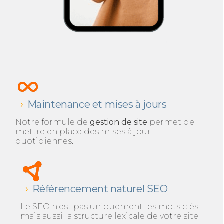
Maintenance et mises à jours
Notre formule de
gestion de site
permet de
mettre en place des mises à jour
quotidiennes.
Référencement naturel SEO
Le SEO n'est pas uniquement les mots clés
mais aussi la structure lexicale de votre site.