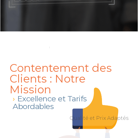
Contentement des
Clients : Notre
Mission
Excellence et Tarifs
Abordables
Qualité et Prix Adaptés