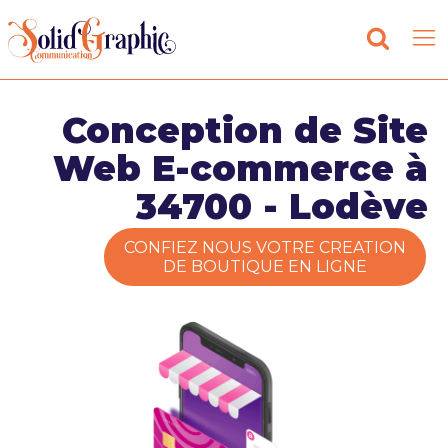
Conception de Site
Web E-commerce à
34700 - Lodève
CONFIEZ NOUS VOTRE CREATION
DE BOUTIQUE EN LIGNE