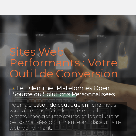
Sites Web
Performants : Votre
Outil de Conversion
Le Dilemme : Plateformes Open
Source ou Solutions Personnalisées
Pour la
création de boutique en ligne
, nous
vous aiderons à faire le choix entre les
plateformes get into source et les solutions
personnalisées pour mettre en place un site
web performant.