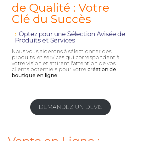
de Qualité : Votre
Clé du Succès
Optez pour une Sélection Avisée de
Produits et Services
Nous vous aiderons à sélectionner des
produits et services qui correspondent à
votre vision et attirent l'attention de vos
clients potentiels pour votre
création de
boutique en ligne
.
DEMANDEZ UN DEVIS