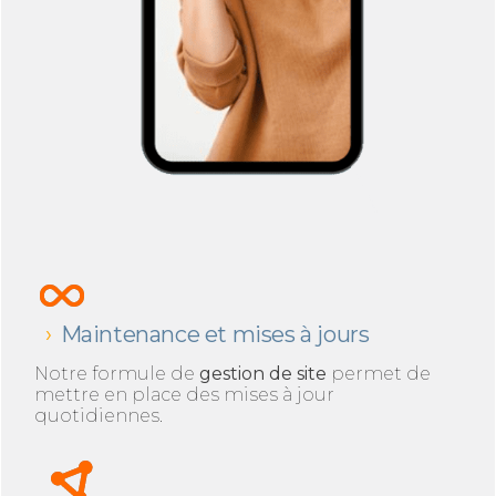
Maintenance et mises à jours
Notre formule de
gestion de site
permet de
mettre en place des mises à jour
quotidiennes.