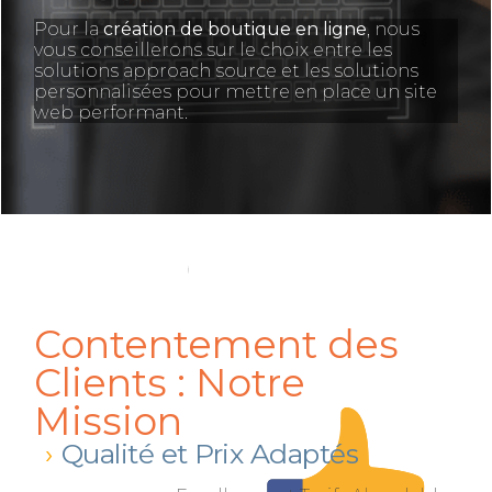
Pour la
création de boutique en ligne
, nous
vous conseillerons sur le choix entre les
solutions approach source et les solutions
personnalisées pour mettre en place un site
web performant.
Contentement des
Clients : Notre
Mission
Qualité et Prix Adaptés