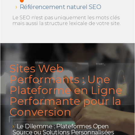
Référencement naturel SEO
Le SEO n'est pas uniquement les mots clés
mais aussi la structure lexicale de votre site.
Sites Web
Performants : Une
Plateforme en Ligne
Performante pour la
Conversion
Le Dilemme : Plateformes Open
Source ou Solutions Personnalisées