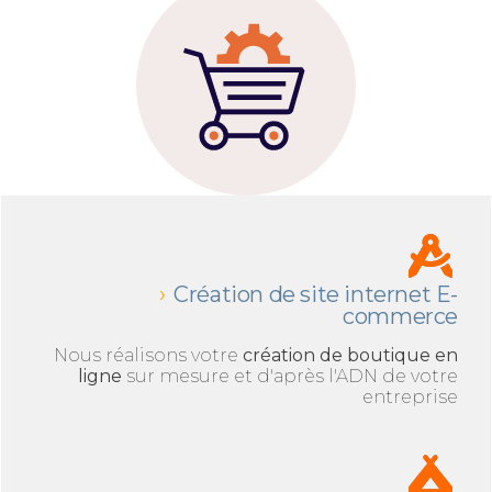
Création de site internet E-
commerce
Nous réalisons votre
création de boutique en
ligne
sur mesure et d'après l'ADN de votre
entreprise