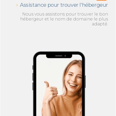
Assistance pour trouver l'hébergeur
Nous vous assistons pour trouver le bon
hébergeur et le nom de domaine le plus
adapté.