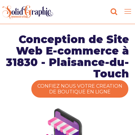
Conception de Site
Web E-commerce à
31830 - Plaisance-du-
Touch
CONFIEZ NOUS VOTRE CREATION
DE BOUTIQUE EN LIGNE