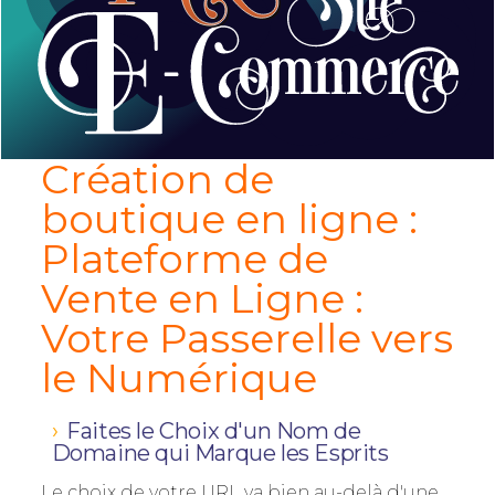
Création de
boutique en ligne :
Plateforme de
Vente en Ligne :
Votre Passerelle vers
le Numérique
Faites le Choix d'un Nom de
Domaine qui Marque les Esprits
Le choix de votre URL va bien au-delà d'une