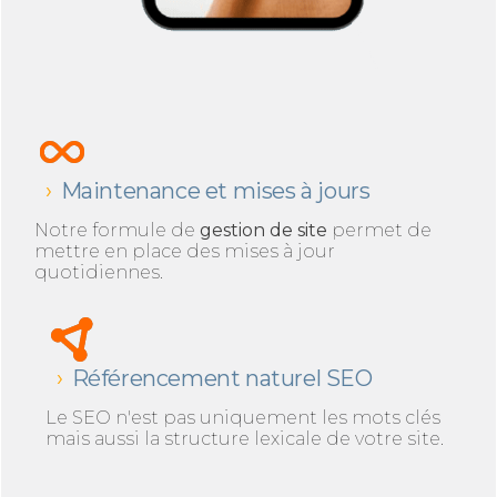
Maintenance et mises à jours
Notre formule de
gestion de site
permet de
mettre en place des mises à jour
quotidiennes.
Référencement naturel SEO
Le SEO n'est pas uniquement les mots clés
mais aussi la structure lexicale de votre site.