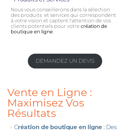
Nous vous conseillerons dans la sélection
des produits et services qui correspondent
à votre vision et captent l'attention de vos
clients potentiels pour votre
création de
boutique en ligne
.
DEMANDEZ UN DEVIS
Vente en Ligne :
Maximisez Vos
Résultats
C
réation de boutique en ligne
: Des