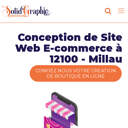
Conception de Site
Web E-commerce à
12100 - Millau
CONFIEZ NOUS VOTRE CREATION
DE BOUTIQUE EN LIGNE